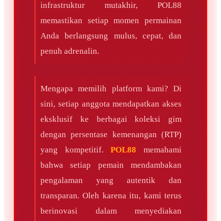
infrastruktur mutakhir, POL88
memastikan setiap momen permainan
Anda berlangsung mulus, cepat, dan
penuh adrenalin.
Mengapa memilih platform kami? Di
sini, setiap anggota mendapatkan akses
eksklusif ke berbagai koleksi gim
dengan persentase kemenangan (RTP)
yang kompetitif.
POL88
memahami
bahwa setiap pemain mendambakan
pengalaman yang autentik dan
transparan. Oleh karena itu, kami terus
berinovasi dalam menyediakan