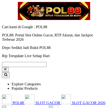
Cari kami di Google : POL88
POL88: Portal Slot Online Gacor, RTP Akurat, dan Jackpot
Terbesar 2026
Depo Sedikit Jadi Bukit POL88
Rtp Terupdate Live Setiap Hari
Explore Categories
Popular Products
POL88
SLOT GACOR
SLOT GACOR 2026