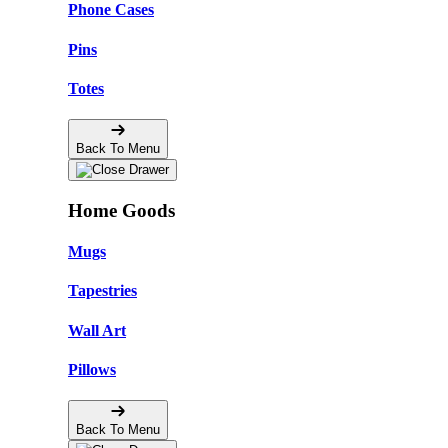
Phone Cases
Pins
Totes
Back To Menu
Home Goods
Mugs
Tapestries
Wall Art
Pillows
Back To Menu