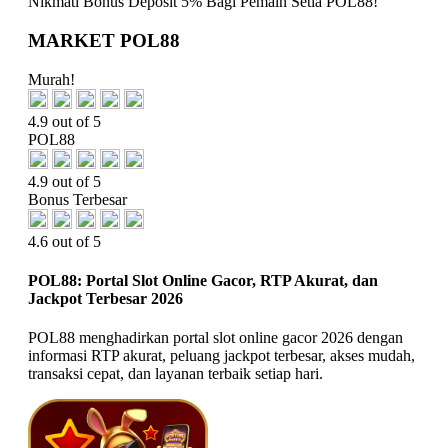
Nikmati
Bonus Deposit 5%
Bagi Pemain Setia
POL88!
MARKET POL88
Murah!
4.9 out of 5
POL88
4.9 out of 5
Bonus Terbesar
4.6 out of 5
POL88: Portal Slot Online Gacor, RTP Akurat, dan
Jackpot Terbesar 2026
POL88 menghadirkan portal slot online gacor 2026 dengan
informasi RTP akurat, peluang jackpot terbesar, akses mudah,
transaksi cepat, dan layanan terbaik setiap hari.