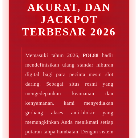
AKURAT, DAN
JACKPOT
TERBESAR 2026
Memasuki tahun 2026,
POL88
hadir
mendefinisikan ulang standar hiburan
digital bagi para pecinta mesin slot
daring. Sebagai situs resmi yang
mengedepankan keamanan dan
kenyamanan, kami menyediakan
gerbang akses anti-blokir yang
memungkinkan Anda menikmati setiap
putaran tanpa hambatan. Dengan sistem