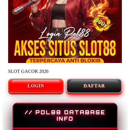
SLOT GACOR 2026
LOGIN
DAFTAR
// POL88 DATABASE
INFO