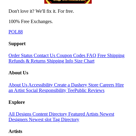
Don't love it? We'll fix it. For free.
100% Free Exchanges.
POL88
Support
Order Status
Contact Us
Coupon Codes
FAQ
Free Shipping
Refunds & Returns
Shipping Info
Size Chart
About Us
About Us
Accessibility
Create a Dashery Store
Careers
Hire
an Artist
Social Responsibility
TeePublic Reviews
Explore
All Designs
Content Directory
Featured Artists
Newest
Designers
Newest slot
Tag Directory
Artists