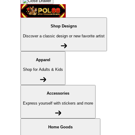
Shop Designs
Discover a classic design or new favorite artist
Apparel
Shop for Adults & Kids
Accessories
Express yourself with stickers and more
Home Goods